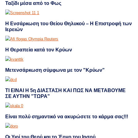
Ταξίδι μέσα από το Φως
Η Ενσάρκωση του Θείου Θηλυκού – Η Επιστροφή των
Ιερειών
Η Θεραπεία κατά τον Kρύων
Μετενσάρκωση σύμφωνα με τον "Κρύων"
ΤΙ ΕΙΝΑΙ Η 5η ΔΙΑΣΤΑΣΗ ΚΑΙ ΠΩΣ ΝΑ ΜΕΤΑΒΟΥΜΕ
ΣΕ ΑΥΤΗΝ "ΤΩΡΑ"
Eίναι πολύ σημαντικό να ακυρώσετε το κάρμα σας!!!
Οι Υιοί του Θεού και το Έργο του Ιησού