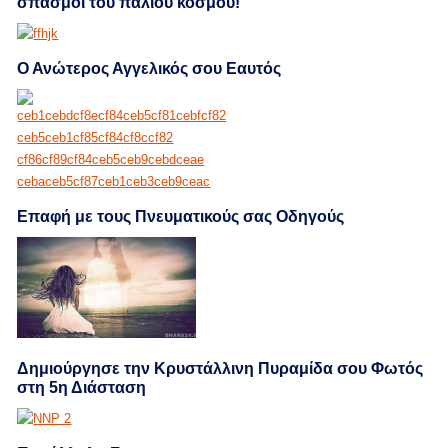
σπασμοί του παλιού κόσμου!
Ο Ανώτερος Αγγελικός σου Εαυτός
Επαφή με τους Πνευματικούς σας Οδηγούς
Δημιούργησε την Κρυστάλλινη Πυραμίδα σου Φωτός
στη 5η Διάσταση