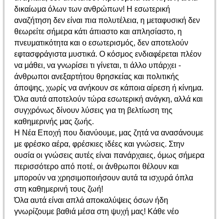
δικαίωμα όλων των ανθρώπων! Η εσωτερική
αναζήτηση δεν είναι πια πολυτέλεια, η μεταφυσική δεν
θεωρείτε σήμερα κάτι άπιαστο και απλησίαστο, η
πνευματικότητα και ο εσωτερισμός, δεν αποτελούν
εφτασφράγιστα μυστικά. Ο κόσμος ενδιαφέρεται πλέον
να μάθει, να γνωρίσει τι γίνεται, τι άλλο υπάρχει -
άνθρωποι ανεξαρτήτου θρησκείας και πολιτικής
άποψης, χωρίς να ανήκουν σε κάποια αίρεση ή κίνημα.
Όλα αυτά αποτελούν τώρα εσωτερική ανάγκη, αλλά και
συγχρόνως δίνουν λύσεις για τη βελτίωση της
καθημερινής μας ζωής.
Η Νέα Εποχή που διανύουμε, μας ζητά να ανασάνουμε
με φρέσκο αέρα, φρέσκιες ιδέες και γνώσεις. Στην
ουσία οι γνώσεις αυτές είναι πανάρχαιες, όμως σήμερα
περισσότερο από ποτέ, οι άνθρωποι θέλουν και
μπορούν να χρησιμοποιήσουν αυτά τα ισχυρά όπλα
στη καθημερινή τους ζωή!
Όλα αυτά είναι απλά αποκαλύψεις όσων ήδη
γνωρίζουμε βαθιά μέσα στη ψυχή μας! Κάθε νέο