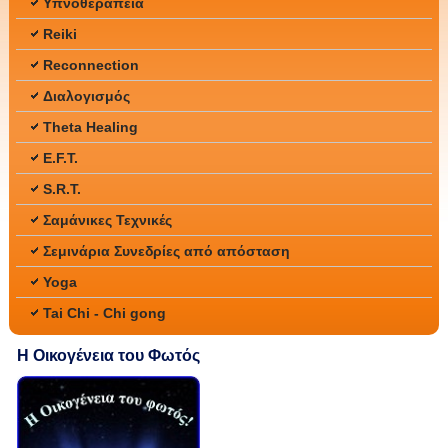
Υπνοθεραπεία
Reiki
Reconnection
Διαλογισμός
Theta Healing
E.F.T.
S.R.T.
Σαμάνικες Τεχνικές
Σεμινάρια Συνεδρίες από απόσταση
Yoga
Tai Chi - Chi gong
Η Οικογένεια του Φωτός