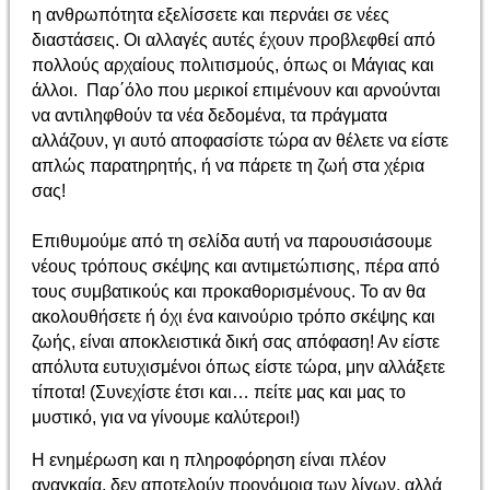
η ανθρωπότητα εξελίσσετε και περνάει σε νέες
διαστάσεις. Οι αλλαγές αυτές έχουν προβλεφθεί από
πολλούς αρχαίους πολιτισμούς, όπως οι Μάγιας και
άλλοι. Παρ΄όλο που μερικοί επιμένουν και αρνούνται
να αντιληφθούν τα νέα δεδομένα, τα πράγματα
αλλάζουν, γι αυτό αποφασίστε τώρα αν θέλετε να είστε
απλώς παρατηρητής, ή να πάρετε τη ζωή στα χέρια
σας!
Επιθυμούμε από τη σελίδα αυτή να παρουσιάσουμε
νέους τρόπους σκέψης και αντιμετώπισης, πέρα από
τους συμβατικούς και προκαθορισμένους. Το αν θα
ακολουθήσετε ή όχι ένα καινούριο τρόπο σκέψης και
ζωής, είναι αποκλειστικά δική σας απόφαση! Αν είστε
απόλυτα ευτυχισμένοι όπως είστε τώρα, μην αλλάξετε
τίποτα! (Συνεχίστε έτσι και… πείτε μας και μας το
μυστικό, για να γίνουμε καλύτεροι!)
Η ενημέρωση και η πληροφόρηση είναι πλέον
αναγκαία, δεν αποτελούν προνόμοια των λίγων, αλλά