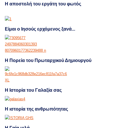
H αποστολή του εργάτη του φωτός
Είμαι ο Ιησούς ερχόμενος ξανά...
Η Πορεία του Πρωταρχικού Δημιουργού
Η Ιστορία του Γαλαξία σας
Η ιστορία της ανθρωπότητας
Η Γαία μιλά