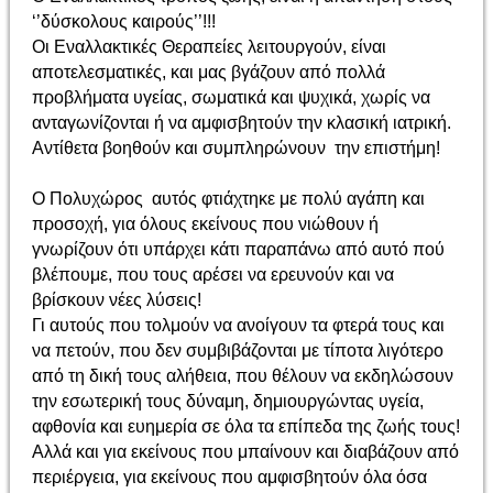
‘’δύσκολους καιρούς’’!!!
Οι Εναλλακτικές Θεραπείες λειτουργούν, είναι
αποτελεσματικές, και μας βγάζουν από πολλά
προβλήματα υγείας, σωματικά και ψυχικά, χωρίς να
ανταγωνίζονται ή να αμφισβητούν την κλασική ιατρική.
Αντίθετα βοηθούν και συμπληρώνουν την επιστήμη!
Ο Πολυχώρος αυτός φτιάχτηκε με πολύ αγάπη και
προσοχή, για όλους εκείνους που νιώθουν ή
γνωρίζουν ότι υπάρχει κάτι παραπάνω από αυτό πού
βλέπουμε, που τους αρέσει να ερευνούν και να
βρίσκουν νέες λύσεις!
Γι αυτούς που τολμούν να ανοίγουν τα φτερά τους και
να πετούν, που δεν συμβιβάζονται με τίποτα λιγότερο
από τη δική τους αλήθεια, που θέλουν να εκδηλώσουν
την εσωτερική τους δύναμη, δημιουργώντας υγεία,
αφθονία και ευημερία σε όλα τα επίπεδα της ζωής τους!
Αλλά και για εκείνους που μπαίνουν και διαβάζουν από
περιέργεια, για εκείνους που αμφισβητούν όλα όσα