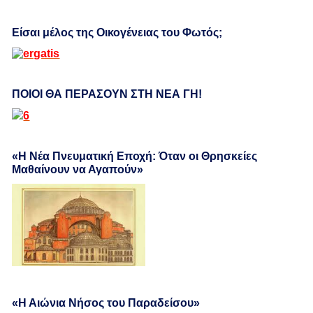
Είσαι μέλος της Οικογένειας του Φωτός;
ΠΟΙΟΙ ΘΑ ΠΕΡΑΣΟΥΝ ΣΤΗ ΝΕΑ ΓΗ!
«Η Νέα Πνευματική Εποχή: Όταν οι Θρησκείες
Μαθαίνουν να Αγαπούν»
«Η Αιώνια Νήσος του Παραδείσου»