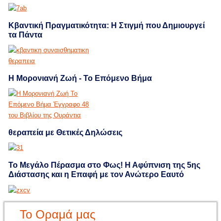
Κβαντική Πραγματικότητα: Η Στιγμή που Δημιουργεί
τα Πάντα
Η Μορονιανή Ζωή - Το Επόμενο Βήμα
θεραπεία με Θετικές Δηλώσεις
Το Μεγάλο Πέρασμα στο Φως! Η Αφύπνιση της 5ης
Διάστασης και η Επαφή με τον Ανώτερο Εαυτό
Το Οραμά μας