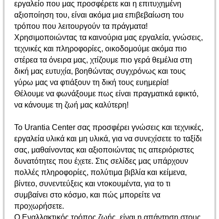
εργαλείο που μας προσφέρετε και η επιτυχημένη
αξιοποίηση του, είναι ακόμα μια επιβεβαίωση του
τρόπου που λειτουργούν τα πράγματα!
Χρησιμοποιώντας τα καινούρια μας εργαλεία, γνώσεις,
τεχνικές και πληροφορίες, οικοδομούμε ακόμα πιο
στέρεα τα όνειρα μας, χτίζουμε πιο γερά θεμέλια στη
δική μας ευτυχία, βοηθώντας συγχρόνως και τους
γύρω μας να φτιάξουν τη δική τους ευημερία!
Θέλουμε να φωνάξουμε πως είναι πραγματικά εφικτό,
να κάνουμε τη ζωή μας καλύτερη!
Το Urantia Center σας προσφέρει γνώσεις και τεχνικές,
εργαλεία υλικά και μη υλικά, για να συνεχίσετε το ταξίδι
σας, μαθαίνοντας και αξιοποιώντας τις απεριόριστες
δυνατότητες που έχετε. Στις σελίδες μας υπάρχουν
πολλές πληροφορίες, πολύτιμα βιβλία και κείμενα,
βίντεο, συνεντεύξεις και ντοκουμέντα, για το τι
συμβαίνει στο κόσμο, και πώς μπορείτε να
προχωρήσετε.
Ο Εναλλακτικός τρόπος ζωής, είναι η απάντηση στους