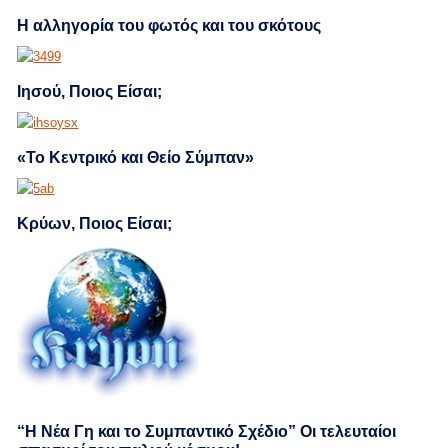
Η αλληγορία του φωτός και του σκότους
Ιησού, Ποιος Είσαι;
«Το Κεντρικό και Θείο Σύμπαν»
Κρύων, Ποιος Είσαι;
“Η Νέα Γη και το Συμπαντικό Σχέδιο” Οι τελευταίοι